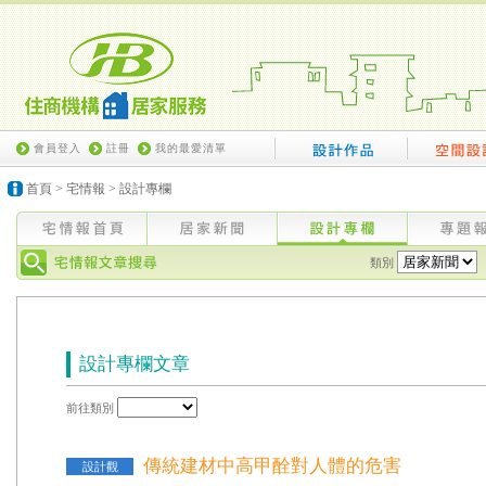
會員登入
註冊
我的最愛清單
首頁
>
宅情報
>
設計專欄
類別
設計專欄文章
前往類別
傳統建材中高甲酫對人體的危害
設計觀