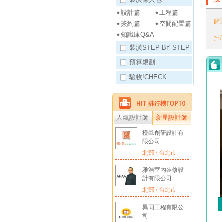
設計篇
工程篇
篩
簽約篇
空間配置篇
知識庫Q&A
排
裝潢STEP BY STEP
預算規劃
驗收!CHECK
人氣設計師
新星設計師
橙邑創研設計有
限公司
北部 / 台北市
雅浩室內裝修設
計有限公司
北部 / 台北市
異同工程有限公
司