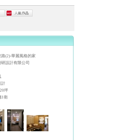
路(2)-華麗風格的家
創研設計有限公司
風
設計
20坪
廳1衛