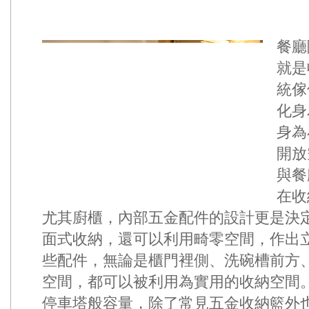
餐廳
就是
統傢
化身
身為
開放
與餐
在收
尤其廚櫃，內部五金配件的設計更是決
面式收納，還可以利用畸零空間，作出
些配件，無論是櫃門裡側、洗碗槽前方
空間，都可以被利用為實用的收納空間
停車塔般容量，除了常見五金收納籃外