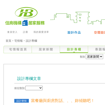
會員登入
註冊
我的最愛清單
首頁
>
宅情報
>
設計專欄
類別
設計專欄文章
前往類別
當餐廳與廚房對話、、、妳傾聽吧！
設計密技