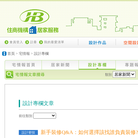
會員登入
註冊
我的最愛清單
首頁
>
宅情報
>
設計專欄
類別
設計專欄文章
前往類別
新手裝修Q&A：如何選擇該找誰負責裝修
設計密技