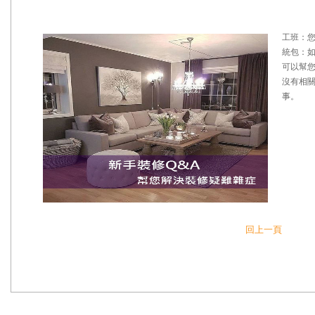
工班：
統包：
可以幫
沒有相
事。
回上一頁