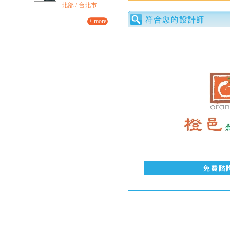
北部 / 台北市
+ more