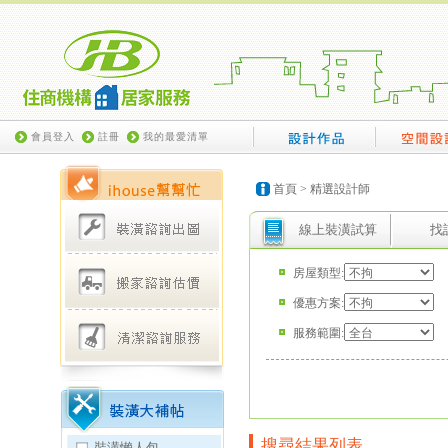
會員登入
註冊
我的最愛清單
首頁
> 精選設計師
線上裝潢試算
找
房屋類型:
優惠方案:
服務範圍:
搜尋結果列表
裝潢懶人包