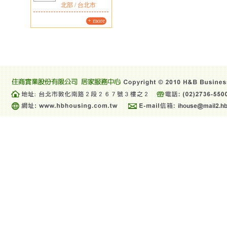
北部 / 台北市
+ more