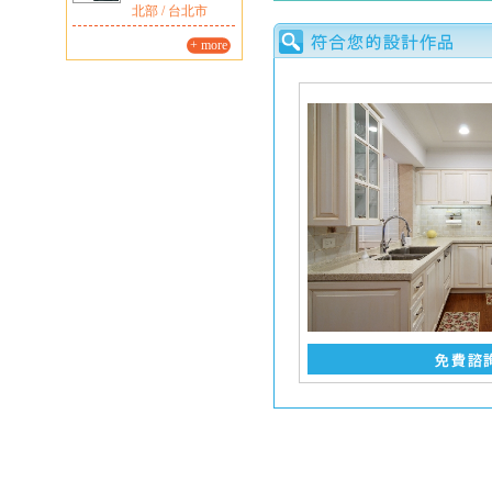
北部 / 台北市
+ more