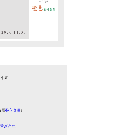
 2020 14:06
小姐
(需
登入會員
)
重新產生