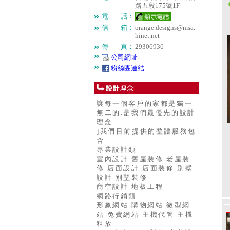
路五段175號1F
電 話：
信 箱：
orange.designs@msa.
hinet.net
傳 真：
29306936
公司網址
粉絲團連結
讓每一個客戶的家都是獨一
無二的.是我們最優先的設計
理念
]我們目前提供的整體服務包
含
專業設計類
室內設計 舊屋裝修 老屋裝
修 店面設計 店面裝修 別墅
設計 別墅裝修
商空設計 地板工程
網路行銷類
形象網站 購物網站 微型網
站 免費網站 主機代管 主機
租放