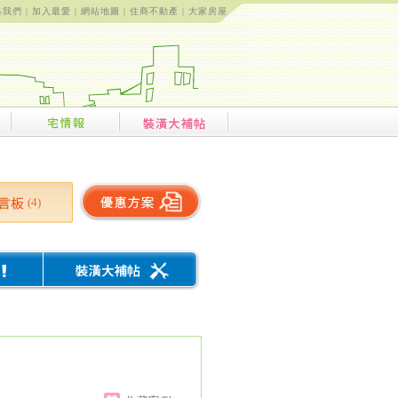
絡我們
|
加入最愛
|
網站地圖
|
住商不動產
|
大家房屋
(4)