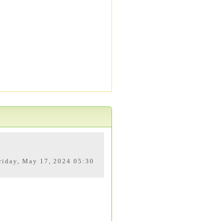
riday, May 17, 2024 05:30