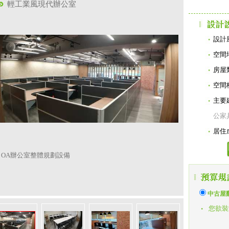
輕工業風現代辦公室
設計
空間
房屋
空間
主要
公家
居住
OA辦公室整體規劃設備
中古屋
您欲裝